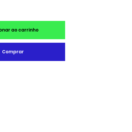
onar ao carrinho
Comprar