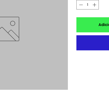
Adici