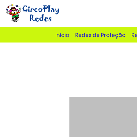
Início
Redes de Proteção
R